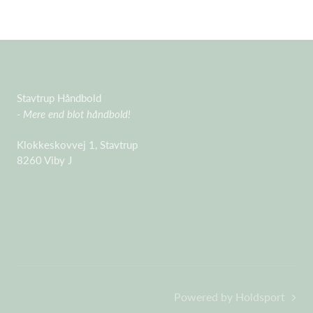
Stavtrup Håndbold
- Mere end blot håndbold!
Klokkeskovvej 1, Stavtrup
8260 Viby J
Powered by Holdsport